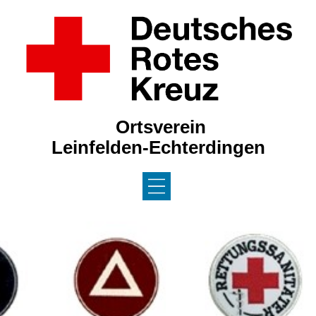
Ortsverein
Leinfelden-Echterdingen
DAS DRK / JRK
AKTUELLES
NEWS 2026