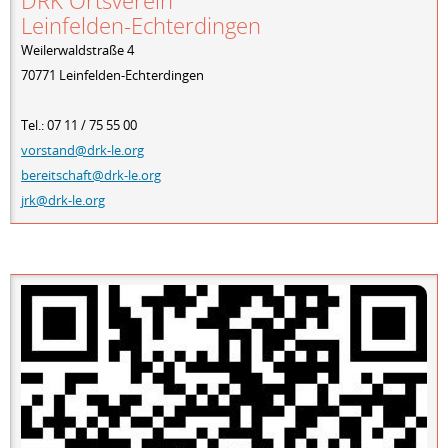
DRK Ortsverein
Leinfelden-Echterdingen
Weilerwaldstraße 4
70771 Leinfelden-Echterdingen
Tel.: 07 11 / 75 55 00
vorstand@drk-le.org
bereitschaft@drk-le.org
jrk@drk-le.org