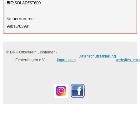
BIC:
SOLADEST600
Steuernummer
99015/05981
© DRK Ortsverein Leinfelden-
Datenschutzerklärung
Echterdingen e.V.
Impressum
websites, cms