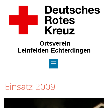
Ortsverein
Leinfelden-Echterdingen
DAS DRK / JRK
Einsatz 2009
AKTUELLES
NEWS 2026