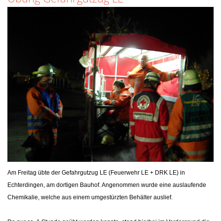
Am Freitag übte der Gefahrgutzug LE (Feuerwehr LE + DRK LE) in
Echterdingen, am dortigen Bauhof. Angenommen wurde eine auslaufende
Chemikalie, welche aus einem umgestürzten Behälter auslief.