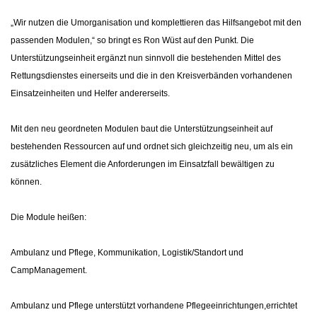
„Wir nutzen die Umorganisation und komplettieren das Hilfsangebot mit den
passenden Modulen,“ so bringt es Ron Wüst auf den Punkt. Die
Unterstützungseinheit ergänzt nun sinnvoll die bestehenden Mittel des
Rettungsdienstes einerseits und die in den Kreisverbänden vorhandenen
Einsatzeinheiten und Helfer andererseits.
Mit den neu geordneten Modulen baut die Unterstützungseinheit auf
bestehenden Ressourcen auf und ordnet sich gleichzeitig neu, um als ein
zusätzliches Element die Anforderungen im Einsatzfall bewältigen zu
können.
Die Module heißen:
Ambulanz und Pflege, Kommunikation, Logistik/Standort und
CampManagement.
Ambulanz und Pflege unterstützt vorhandene Pflegeeinrichtungen,errichtet