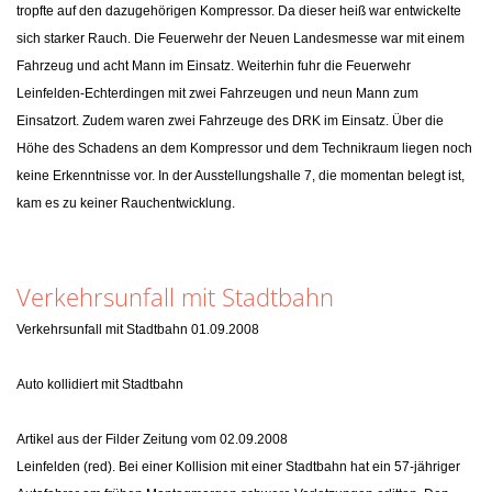
tropfte auf den dazugehörigen Kompressor. Da dieser heiß war entwickelte
sich starker Rauch. Die Feuerwehr der Neuen Landesmesse war mit einem
Fahrzeug und acht Mann im Einsatz. Weiterhin fuhr die Feuerwehr
Leinfelden-Echterdingen mit zwei Fahrzeugen und neun Mann zum
Einsatzort. Zudem waren zwei Fahrzeuge des DRK im Einsatz. Über die
Höhe des Schadens an dem Kompressor und dem Technikraum liegen noch
keine Erkenntnisse vor. In der Ausstellungshalle 7, die momentan belegt ist,
kam es zu keiner Rauchentwicklung.
Verkehrsunfall mit Stadtbahn
Verkehrsunfall mit Stadtbahn 01.09.2008
Auto kollidiert mit Stadtbahn
Artikel aus der Filder Zeitung vom 02.09.2008
Leinfelden (red). Bei einer Kollision mit einer Stadtbahn hat ein 57-jähriger