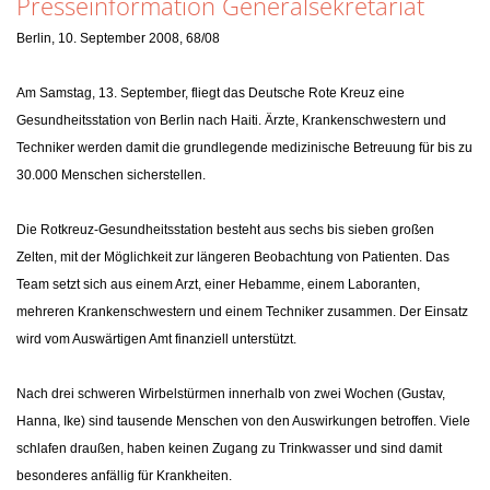
Presseinformation Generalsekretariat
Berlin, 10. September 2008, 68/08
Am Samstag, 13. September, fliegt das Deutsche Rote Kreuz eine
Gesundheitsstation von Berlin nach Haiti. Ärzte, Krankenschwestern und
Techniker werden damit die grundlegende medizinische Betreuung für bis zu
30.000 Menschen sicherstellen.
Die Rotkreuz-Gesundheitsstation besteht aus sechs bis sieben großen
Zelten, mit der Möglichkeit zur längeren Beobachtung von Patienten. Das
Team setzt sich aus einem Arzt, einer Hebamme, einem Laboranten,
mehreren Krankenschwestern und einem Techniker zusammen. Der Einsatz
wird vom Auswärtigen Amt finanziell unterstützt.
Nach drei schweren Wirbelstürmen innerhalb von zwei Wochen (Gustav,
Hanna, Ike) sind tausende Menschen von den Auswirkungen betroffen. Viele
schlafen draußen, haben keinen Zugang zu Trinkwasser und sind damit
besonderes anfällig für Krankheiten.