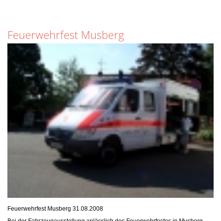
Feuerwehrfest Musberg
Feuerwehrfest Musberg 31.08.2008