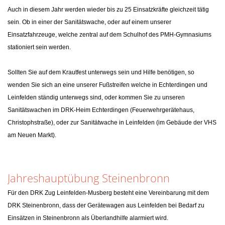
Auch in diesem Jahr werden wieder bis zu 25 Einsatzkräfte gleichzeit tätig
sein. Ob in einer der Sanitätswache, oder auf einem unserer
Einsatzfahrzeuge, welche zentral auf dem Schulhof des PMH-Gymnasiums
stationiert sein werden.
Sollten Sie auf dem Krautfest unterwegs sein und Hilfe benötigen, so
wenden Sie sich an eine unserer Fußstreifen welche in Echterdingen und
Leinfelden ständig unterwegs sind, oder kommen Sie zu unseren
Sanitätswachen im DRK-Heim Echterdingen (Feuerwehrgerätehaus,
Christophstraße), oder zur Sanitätwache in Leinfelden (im Gebäude der VHS
am Neuen Markt).
Jahreshauptübung Steinenbronn
Für den DRK Zug Leinfelden-Musberg besteht eine Vereinbarung mit dem
DRK Steinenbronn, dass der Gerätewagen aus Leinfelden bei Bedarf zu
Einsätzen in Steinenbronn als Überlandhilfe alarmiert wird.