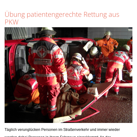
Übung patientengerechte Rettung aus
PKW
Täglich verunglücken Personen im Straßenverkehr und immer wieder