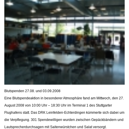
Blutspenden 27.08. und 03.09.2008
Eine Blutspendeaktion in besonderer Atmosphäre fand am Mittwoch, den 27.
August 2008 von 10:00 Uhr – 18:30 Uhr im Terminal 1 des Stuttgarter
Flughafens statt. Das DRK Leinfelden-Echterdingen kümmerte sich dabei um
die Verpflegung. 301 Spendewilligen wurden zwischen Gepäckbändern und
Lautsprecherdurchsagen mit Saitenwürstchen und Salat versorgt.