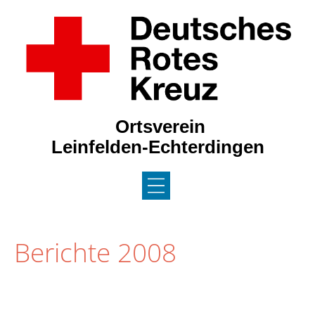
Ortsverein
Leinfelden-Echterdingen
DAS DRK / JRK
Berichte 2008
AKTUELLES
NEWS 2026