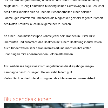
Bei der Fahrzeugausstellung anlässlich des Feuerwehrfestes in Musberg
zeigte der DRK Zug Leinfelden-Musberg seinen Gerätewagen. Die Besucher
des Festes konnten sich so über die Besonderheiten eines solchen
Fahrzeuges informieren und hatten die Möglichkeit gezielt Fragen zur Arbeit
des Roten Kreuzes, auch im Allgemeinen zu stellen.
An einer Reanimationspuppe konnte jeder sein Können in Erster Hilfe
überprüfen und zusätzlich das Beatmen mit einem Beatmungsbeutel testen.
Auch Kinder waren sehr daran interessiert und machten ihre ersten
Erfahrungen mit Lebensrettenden Sofortmaßnahmen.
Als Fazit dieses Tages lässt sich angelehnt an die diesjährige Image-
Kampagne des DRK sagen: Helfen steht Jedem gut!
Vielen Dank für die Unterstützung und das Interesse an unserer Arbeit.
Blutspendeaktionen