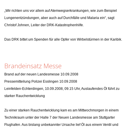
„Wir richten uns vor allem auf Atemwegserkrankungen, wie zum Beispiel
Lungenentzündungen, aber auch auf Durchfälle und Malaria ein“, sagt
Christof Johnen, Leiter der DRK-Katastrophenhilfe.
Das DRK bittet um Spenden für alle Opfer von Wirbelstürmen in der Karibik.
Brandeinsatz Messe
Brand auf der neuen Landesmesse 10.09.2008
Pressemitteilung Polizei Esslingen 10.09.2008
Leinfelden-Echterdingen, 10.09.2008, 09.15 Uhr, Auslaufendes Öl führt zu
starker Rauchentwicklung
Zu einer starken Rauchentwicklung kam es am Mittwochmorgen in einem
Technikraum unter der Halle 7 der Neuen Landesmesse am Stuttgarter
Flughafen. Aus bislang unbekannter Ursache lief Öl aus einem Ventil und