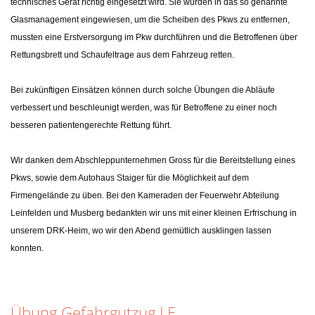
technisches Gerät richtig eingesetzt wird. Sie wurden in das so genannte
Glasmanagement eingewiesen, um die Scheiben des Pkws zu entfernen,
mussten eine Erstversorgung im Pkw durchführen und die Betroffenen über
Rettungsbrett und Schaufeltrage aus dem Fahrzeug retten.
Bei zukünftigen Einsätzen können durch solche Übungen die Abläufe
verbessert und beschleunigt werden, was für Betroffene zu einer noch
besseren patientengerechte Rettung führt.
Wir danken dem Abschleppunternehmen Gross für die Bereitstellung eines
Pkws, sowie dem Autohaus Staiger für die Möglichkeit auf dem
Firmengelände zu üben. Bei den Kameraden der Feuerwehr Abteilung
Leinfelden und Musberg bedankten wir uns mit einer kleinen Erfrischung in
unserem DRK-Heim, wo wir den Abend gemütlich ausklingen lassen
konnten.
Übung Gefahrgutzug LE