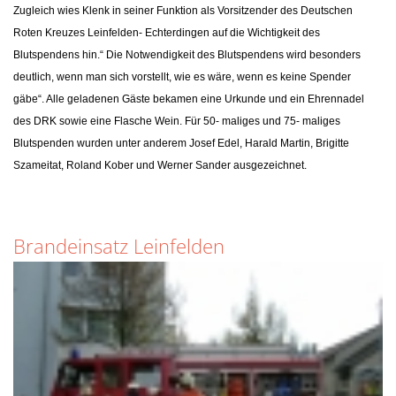
Zugleich wies Klenk in seiner Funktion als Vorsitzender des Deutschen
Roten Kreuzes Leinfelden- Echterdingen auf die Wichtigkeit des
Blutspendens hin.“ Die Notwendigkeit des Blutspendens wird besonders
deutlich, wenn man sich vorstellt, wie es wäre, wenn es keine Spender
gäbe“. Alle geladenen Gäste bekamen eine Urkunde und ein Ehrennadel
des DRK sowie eine Flasche Wein. Für 50- maliges und 75- maliges
Blutspenden wurden unter anderem Josef Edel, Harald Martin, Brigitte
Szameitat, Roland Kober und Werner Sander ausgezeichnet.
Brandeinsatz Leinfelden