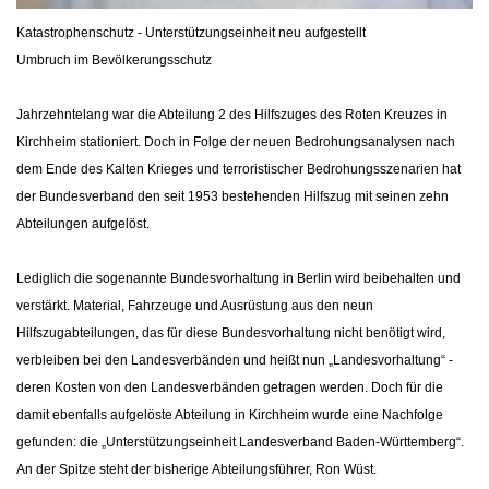
Katastrophenschutz - Unterstützungseinheit neu aufgestellt
Umbruch im Bevölkerungsschutz
Jahrzehntelang war die Abteilung 2 des Hilfszuges des Roten Kreuzes in
Kirchheim stationiert. Doch in Folge der neuen Bedrohungsanalysen nach
dem Ende des Kalten Krieges und terroristischer Bedrohungsszenarien hat
der Bundesverband den seit 1953 bestehenden Hilfszug mit seinen zehn
Abteilungen aufgelöst.
Lediglich die sogenannte Bundesvorhaltung in Berlin wird beibehalten und
verstärkt. Material, Fahrzeuge und Ausrüstung aus den neun
Hilfszugabteilungen, das für diese Bundesvorhaltung nicht benötigt wird,
verbleiben bei den Landesverbänden und heißt nun „Landesvorhaltung“ -
deren Kosten von den Landesverbänden getragen werden. Doch für die
damit ebenfalls aufgelöste Abteilung in Kirchheim wurde eine Nachfolge
gefunden: die „Unterstützungseinheit Landesverband Baden-Württemberg“.
An der Spitze steht der bisherige Abteilungsführer, Ron Wüst.