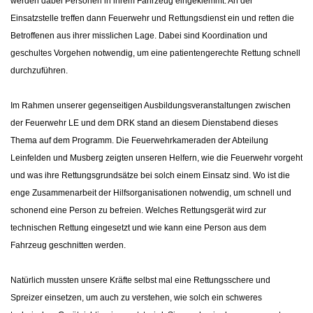
werden dabei Personen in ihrem Fahrzeug eingeklemmt. An der
Einsatzstelle treffen dann Feuerwehr und Rettungsdienst ein und retten die
Betroffenen aus ihrer misslichen Lage. Dabei sind Koordination und
geschultes Vorgehen notwendig, um eine patientengerechte Rettung schnell
durchzuführen.
Im Rahmen unserer gegenseitigen Ausbildungsveranstaltungen zwischen
der Feuerwehr LE und dem DRK stand an diesem Dienstabend dieses
Thema auf dem Programm. Die Feuerwehrkameraden der Abteilung
Leinfelden und Musberg zeigten unseren Helfern, wie die Feuerwehr vorgeht
und was ihre Rettungsgrundsätze bei solch einem Einsatz sind. Wo ist die
enge Zusammenarbeit der Hilfsorganisationen notwendig, um schnell und
schonend eine Person zu befreien. Welches Rettungsgerät wird zur
technischen Rettung eingesetzt und wie kann eine Person aus dem
Fahrzeug geschnitten werden.
Natürlich mussten unsere Kräfte selbst mal eine Rettungsschere und
Spreizer einsetzen, um auch zu verstehen, wie solch ein schweres