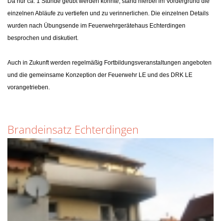
Da nur ca. 1 Stunde geübt werden konnte, stand hierbei im Vordergrund die
einzelnen Abläufe zu vertiefen und zu verinnerlichen. Die einzelnen Details
wurden nach Übungsende im Feuerwehrgerätehaus Echterdingen
besprochen und diskutiert.
Auch in Zukunft werden regelmäßig Fortbildungsveranstaltungen angeboten
und die gemeinsame Konzeption der Feuerwehr LE und des DRK LE
vorangetrieben.
Brandeinsatz Echterdingen