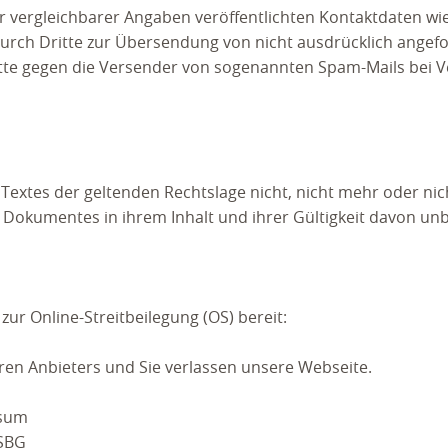
vergleichbarer Angaben veröffentlichten Kontaktdaten wie
rch Dritte zur Übersendung von nicht ausdrücklich angef
hritte gegen die Versender von sogenannten Spam-Mails bei
Textes der geltenden Rechtslage nicht, nicht mehr oder nich
s Dokumentes in ihrem Inhalt und ihrer Gültigkeit davon un
zur Online-Streitbeilegung (OS) bereit:
deren Anbieters und Sie verlassen unsere Webseite.
ssum
VSBG