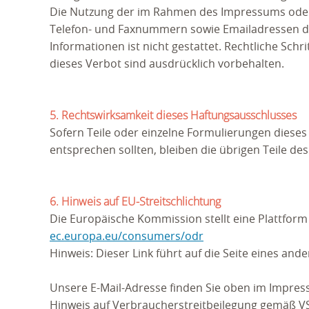
Die Nutzung der im Rahmen des Impressums oder 
Telefon- und Faxnummern sowie Emailadressen du
Informationen ist nicht gestattet. Rechtliche Sc
dieses Verbot sind ausdrücklich vorbehalten.
5. Rechtswirksamkeit dieses Haftungsausschlusses
Sofern Teile oder einzelne Formulierungen dieses 
entsprechen sollten, bleiben die übrigen Teile de
6. Hinweis auf EU-Streitschlichtung
Die Europäische Kommission stellt eine Plattform 
ec.europa.eu/consumers/odr
Hinweis: Dieser Link führt auf die Seite eines an
Unsere E-Mail-Adresse finden Sie oben im Impre
Hinweis auf Verbraucherstreitbeilegung gemäß 