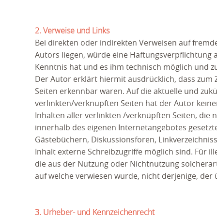
2. Verweise und Links
Bei direkten oder indirekten Verweisen auf fremd
Autors liegen, würde eine Haftungsverpflichtung au
Kenntnis hat und es ihm technisch möglich und zu
Der Autor erklärt hiermit ausdrücklich, dass zum Z
Seiten erkennbar waren. Auf die aktuelle und zukü
verlinkten/verknüpften Seiten hat der Autor keinerl
Inhalten aller verlinkten /verknüpften Seiten, die 
innerhalb des eigenen Internetangebotes gesetzt
Gästebüchern, Diskussionsforen, Linkverzeichnis
Inhalt externe Schreibzugriffe möglich sind. Für i
die aus der Nutzung oder Nichtnutzung solcherart
auf welche verwiesen wurde, nicht derjenige, der üb
3. Urheber- und Kennzeichenrecht