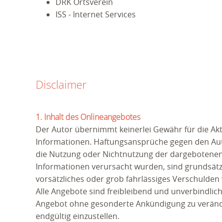
DRK Ortsverein
ISS - Internet Services
Disclaimer
1. Inhalt des Onlineangebotes
Der Autor übernimmt keinerlei Gewähr für die Aktua
Informationen. Haftungsansprüche gegen den Autor
die Nutzung oder Nichtnutzung der dargebotenen 
Informationen verursacht wurden, sind grundsätzl
vorsätzliches oder grob fahrlässiges Verschulden v
Alle Angebote sind freibleibend und unverbindlich
Angebot ohne gesonderte Ankündigung zu veränder
endgültig einzustellen.