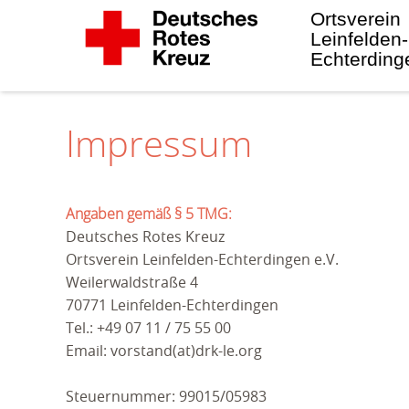
Ortsverein
Leinfelden-
Echterding
Impressum
Angaben gemäß § 5 TMG:
Deutsches Rotes Kreuz
Ortsverein Leinfelden-Echterdingen e.V.
Weilerwaldstraße 4
70771 Leinfelden-Echterdingen
Tel.: +49 07 11 / 75 55 00
Email: vorstand(at)drk-le.org
Steuernummer: 99015/05983