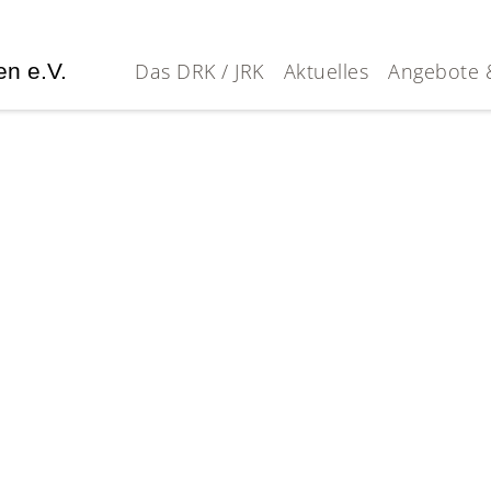
en e.V.
Das DRK / JRK
Aktuelles
Angebote 