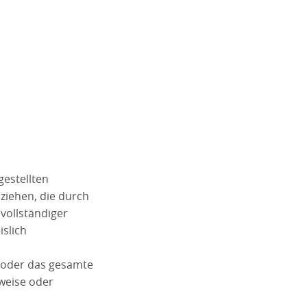
gestellten
ziehen, die durch
vollständiger
islich
n oder das gesamte
weise oder