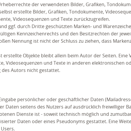
ie Urheberrechte der verwendeten Bilder, Grafiken, Tondokum
elbst erstellte Bilder, Grafiken, Tondokumente, Videosequ
mente, Videosequenzen und Texte zurückzugreifen.
und ggf. durch Dritte geschützten Marken- und Warenzeiche
ltigen Kennzeichenrechts und den Besitzrechten der jewei
oßen Nennung ist nicht der Schluss zu ziehen, dass Marken
 erstellte Objekte bleibt allein beim Autor der Seiten. Eine 
e, Videosequenzen und Texte in anderen elektronischen o
des Autors nicht gestattet.
 Eingabe persönlicher oder geschäftlicher Daten (Mailadres
er Daten seitens des Nutzers auf ausdrücklich freiwilliger Ba
tenen Dienste ist - soweit technisch möglich und zumutba
ierter Daten oder eines Pseudonyms gestattet. Eine Weiter
 Users.