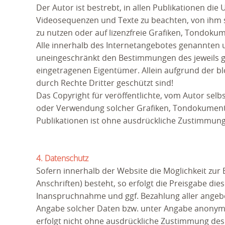
Der Autor ist bestrebt, in allen Publikationen d
Videosequenzen und Texte zu beachten, von ihm s
zu nutzen oder auf lizenzfreie Grafiken, Tondoku
Alle innerhalb des Internetangebotes genannten 
uneingeschränkt den Bestimmungen des jeweils gü
eingetragenen Eigentümer. Allein aufgrund der bl
durch Rechte Dritter geschützt sind!
Das Copyright für veröffentlichte, vom Autor selbst
oder Verwendung solcher Grafiken, Tondokument
Publikationen ist ohne ausdrückliche Zustimmung 
4. Datenschutz
Sofern innerhalb der Website die Möglichkeit zur
Anschriften) besteht, so erfolgt die Preisgabe dies
Inanspruchnahme und ggf. Bezahlung aller angebo
Angabe solcher Daten bzw. unter Angabe anonymis
erfolgt nicht ohne ausdrückliche Zustimmung des