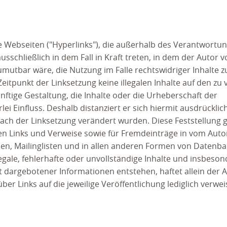
e Webseiten ("Hyperlinks"), die außerhalb des Verantwortu
sschließlich in dem Fall in Kraft treten, in dem der Autor 
mutbar wäre, die Nutzung im Falle rechtswidriger Inhalte z
eitpunkt der Linksetzung keine illegalen Inhalte auf den zu
nftige Gestaltung, die Inhalte oder die Urheberschaft der
ei Einfluss. Deshalb distanziert er sich hiermit ausdrücklic
nach der Linksetzung verändert wurden. Diese Feststellung gil
en Links und Verweise sowie für Fremdeinträge in vom Auto
sen, Mailinglisten und in allen anderen Formen von Datenba
llegale, fehlerhafte oder unvollständige Inhalte und insbeso
 dargebotener Informationen entstehen, haftet allein der An
er Links auf die jeweilige Veröffentlichung lediglich verwei