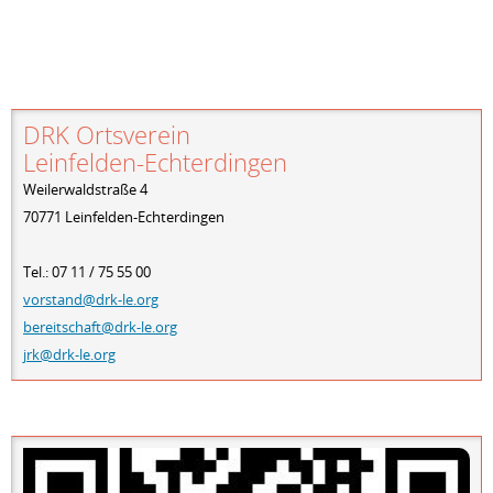
DRK Ortsverein
Leinfelden-Echterdingen
Weilerwaldstraße 4
70771 Leinfelden-Echterdingen
Tel.: 07 11 / 75 55 00
vorstand@drk-le.org
bereitschaft@drk-le.org
jrk@drk-le.org