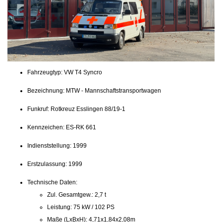
Fahrzeugtyp: VW T4 Syncro
Bezeichnung: MTW - Mannschaftstransportwagen
Funkruf: Rotkreuz Esslingen 88/19-1
Kennzeichen: ES-RK 661
Indienststellung: 1999
Erstzulassung: 1999
Technische Daten:
Zul. Gesamtgew.: 2,7 t
Leistung: 75 kW / 102 PS
Maße (LxBxH): 4,71x1,84x2,08m