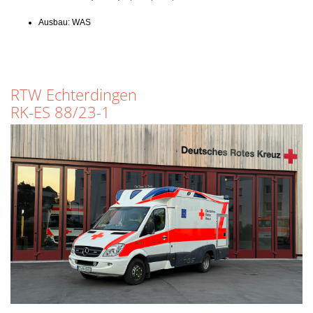
Ausbau: WAS
RTW Echterdingen
RK-ES 88/23-1