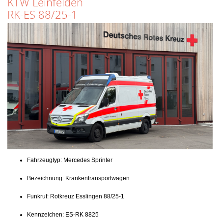
KTW Leinfelden
RK-ES 88/25-1
Fahrzeugtyp: Mercedes Sprinter
Bezeichnung: Krankentransportwagen
Funkruf: Rotkreuz Esslingen 88/25-1
Kennzeichen: ES-RK 8825