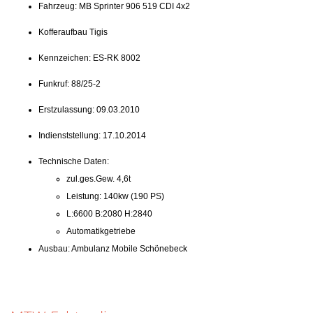
Fahrzeug: MB Sprinter 906 519 CDI 4x2
Kofferaufbau Tigis
Kennzeichen: ES-RK 8002
Funkruf: 88/25-2
Erstzulassung: 09.03.2010
Indienststellung: 17.10.2014
Technische Daten:
zul.ges.Gew. 4,6t
Leistung: 140kw (190 PS)
L:6600 B:2080 H:2840
Automatikgetriebe
Ausbau: Ambulanz Mobile Schönebeck