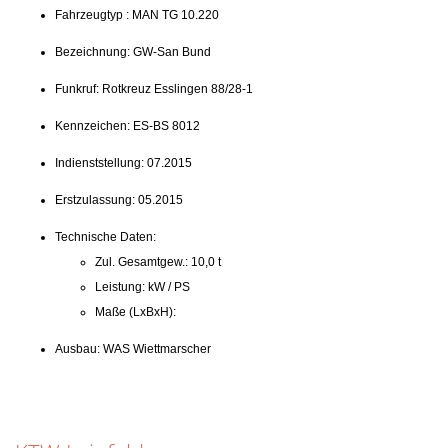
Fahrzeugtyp : MAN TG 10.220
Bezeichnung: GW-San Bund
Funkruf: Rotkreuz Esslingen 88/28-1
Kennzeichen: ES-BS 8012
Indienststellung: 07.2015
Erstzulassung: 05.2015
Technische Daten:
Zul. Gesamtgew.: 10,0 t
Leistung: kW / PS
Maße (LxBxH):
Ausbau: WAS Wiettmarscher