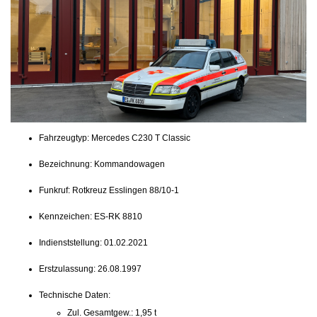
DAS DRK LE FILME
AKTUELLES
ANGEBOTE & KURSE
BLUTSPENDEN
Fahrzeugtyp: Mercedes C230 T Classic
KONTAKT
Bezeichnung: Kommandowagen
Funkruf: Rotkreuz Esslingen 88/10-1
INTERN
Kennzeichen: ES-RK 8810
Indienststellung: 01.02.2021
Erstzulassung: 26.08.1997
Technische Daten:
Zul. Gesamtgew.: 1,95 t