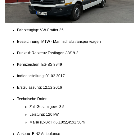
Fahrzeugtyp: VW Crafter 35
Bezeichnung: MTW - Mannschaftstransportwagen
Funkruf: Rotkreuz Esslingen 88/19-3
Kennzeichen: ES-BS 8949
Indienststellung: 01.02.2017
Erstzulassung: 12.12.2016
Technische Daten:
Zul. Gesamtgew.: 3,5 t
Leistung: 120 kW
Maße (LxBxH): 6,10x2,45x2,50m
Ausbau: BINZ Ambulance