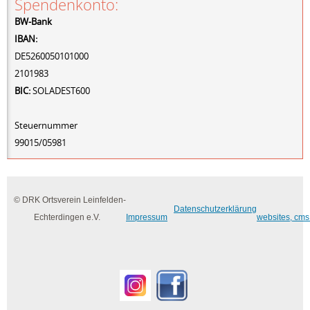
Spendenkonto:
BW-Bank
IBAN:
DE5260050101000
2101983
BIC:
SOLADEST600
Steuernummer
99015/05981
© DRK Ortsverein Leinfelden-
Datenschutzerklärung
Echterdingen e.V.
Impressum
websites, cms