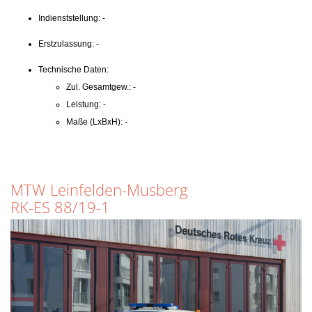
Indienststellung: -
Erstzulassung: -
Technische Daten:
Zul. Gesamtgew.: -
Leistung: -
Maße (LxBxH): -
MTW Leinfelden-Musberg
RK-ES 88/19-1