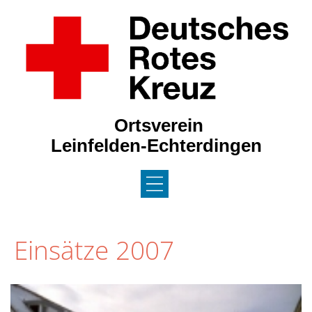
Ortsverein
Leinfelden-Echterdingen
DAS DRK / JRK
Einsätze 2007
AKTUELLES
NEWS 2026